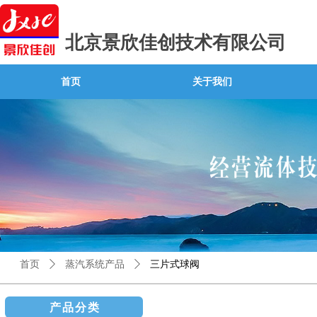
北京景欣佳创技术有限公司
首页
关于我们
首页
ꄲ
蒸汽系统产品
ꄲ
三片式球阀
产品分类