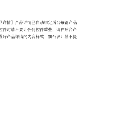
品详情】产品详情已自动绑定后台每篇产品
控件时请不要让任何控件重叠。请在后台产
置好产品详情的内容样式，前台设计器不提