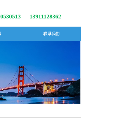
-60530513
13911128362
讯
联系我们