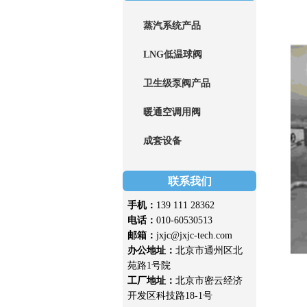
蒸汽系统产品
LNG低温球阀
卫生级泵阀产品
暖通空调用阀
成套设备
联系我们
手机：
139 111 28362
电话：
010-60530513
邮箱：
jxjc@jxjc-tech.com
办公地址：
北京市通州区北
苑路1号院
工厂地址：
北京市密云经济
开发区科技路18-1号