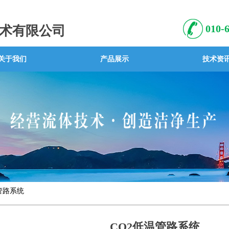
010
术有限公司
关于我们
产品展示
技术资
管路系统
CO2低温管路系统