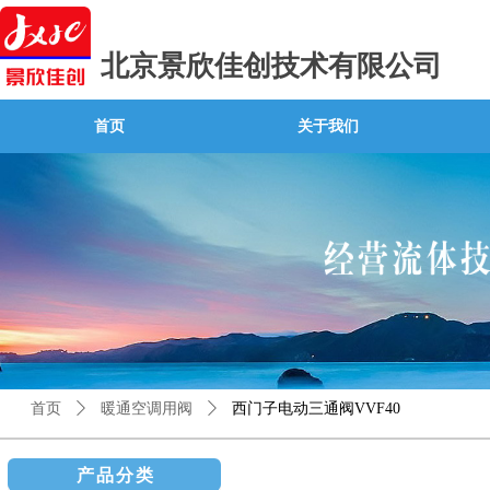
北京景欣佳创技术有限公司
首页
关于我们
首页
ꄲ
暖通空调用阀
ꄲ
西门子电动三通阀VVF40
产品分类