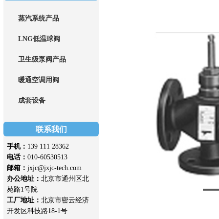
蒸汽系统产品
LNG低温球阀
卫生级泵阀产品
暖通空调用阀
成套设备
联系我们
手机：
139 111 28362
电话：
010-60530513
邮箱：
jxjc@jxjc-tech.com
办公地址：
北京市通州区北
苑路1号院
工厂地址：
北京市密云经济
开发区科技路18-1号