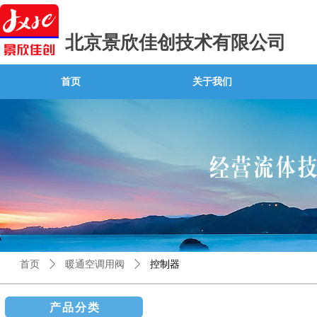
北京景欣佳创技术有限公司
首页
关于我们
首页
ꄲ
暖通空调用阀
ꄲ
控制器
产品分类