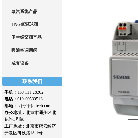
蒸汽系统产品
LNG低温球阀
卫生级泵阀产品
暖通空调用阀
成套设备
联系我们
手机：
139 111 28362
电话：
010-60530513
邮箱：
jxjc@jxjc-tech.com
办公地址：
北京市通州区北
苑路1号院
工厂地址：
北京市密云经济
开发区科技路18-1号